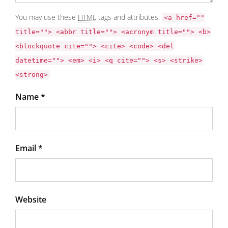
You may use these
HTML
tags and attributes:
<a href=""
title=""> <abbr title=""> <acronym title=""> <b>
<blockquote cite=""> <cite> <code> <del
datetime=""> <em> <i> <q cite=""> <s> <strike>
<strong>
Name *
Email *
Website