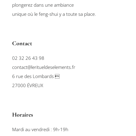
plongerez dans une ambiance
unique où le feng-shui y a toute sa place.
Contact
02 32 26 43 98
contact@leritueldeselements.fr
6 rue des Lombards 
27000 ÉVREUX
Horaires
Mardi au vendredi : 9h-19h